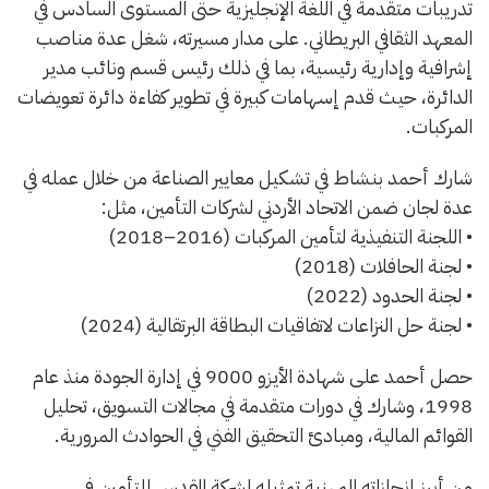
تدريبات متقدمة في اللغة الإنجليزية حتى المستوى السادس في
المعهد الثقافي البريطاني. على مدار مسيرته، شغل عدة مناصب
إشرافية وإدارية رئيسية، بما في ذلك رئيس قسم ونائب مدير
الدائرة، حيث قدم إسهامات كبيرة في تطوير كفاءة دائرة تعويضات
المركبات.
شارك أحمد بنشاط في تشكيل معايير الصناعة من خلال عمله في
عدة لجان ضمن الاتحاد الأردني لشركات التأمين، مثل:
• اللجنة التنفيذية لتأمين المركبات (2016–2018)
• لجنة الحافلات (2018)
• لجنة الحدود (2022)
• لجنة حل النزاعات لاتفاقيات البطاقة البرتقالية (2024)
حصل أحمد على شهادة الأيزو 9000 في إدارة الجودة منذ عام
1998، وشارك في دورات متقدمة في مجالات التسويق، تحليل
القوائم المالية، ومبادئ التحقيق الفني في الحوادث المرورية.
من أبرز إنجازاته المهنية تمثيله لشركة القدس للتأمين في