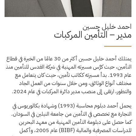
احمد خليل حسين
مدير – التأمين المركبات
يمتلك أحمد خليل حسين أكثر من 30 عامًا من الخبرة في قطاع
التأمين، حيث كرَّس مسيرته المهنية في شركة القدس للتأمين منذ
عام 1993. بدأ مسيرته ككاتب تأمين، حيث كان يتعامل مع
مختلف أنواع الوثائق، ومن خلال سنوات من العمل الجاد
والتطور، ارتقى إلى منصب مدير دائرة المركبات في عام 2024.
يحمل أحمد دبلوم محاسبة (1993) وشهادة بكالوريوس في
التجارة مع تخصص في التأمين من جامعة النيلين في السودان.
كما حصل على دبلومة التأمين المهنية من معهد البحرين
للدراسات المصرفية والمالية (BIBF) عام 2005، وأكمل