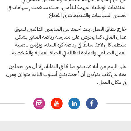
المنتديات الوطنية المهمة للتأمين، حيث ساهمت إسهاماته في
تحسين السياسات والتنظيمات في القطاع.
خارج نطاق العمل، يعد أحمد من المتابعين الدائمين لسوق
عمان المالي، كما يحرص على ممارسة رياضة المشي بشكل
منتظم. كان لاعبًا سابقًا في رياضة كرة السلة، ويؤمن بأهمية
العمل الجماعي والقيادة الفعّالة في الحياة العملية والشخصية.
على الرغم من أنه قد يبدو صارمًا في البداية، إلا أن من يعملون
معه عن كثب يدركون أن أحمد يتبع أسلوب قيادة متوازن ومرن
في مكان العمل.