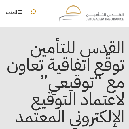
القائمة
القدس للتأمين
توقّع اتفاقية تعاون
مع “توقيعي”
لاعتماد التوقيع
الإلكتروني المعتمد