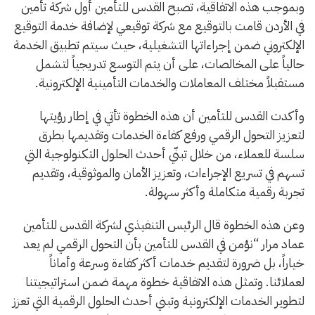
وبموجب هذه الاتفاقية، تصبح القدس للتأمين أول شركة تأمين
في الأردن قامت بالتوقيع مع شركة توقيعي لإضافة خدمة التوقيع
الإلكتروني ضمن إجراءاتها التشغيلية، حيث سيتم تطبيق الخدمة
حالياً على المخالصات، على أن يتم التوسع تدريجياً لتشمل
مستقبلاً مختلف المعاملات والخدمات التأمينية الإلكترونية.
وأكدت القدس للتأمين أن هذه الخطوة تأتي في إطار رؤيتها
لتعزيز التحول الرقمي ورفع كفاءة الخدمات وتقديمها بطرق
سلسة للعملاء، من خلال تبنّي أحدث الحلول التكنولوجية التي
تسهم في تسريع الإجراءات، وتعزيز الأمان والموثوقية، وتقديم
تجربة رقمية متكاملة وأكثر سهولة.
وعن هذه الخطوة قال الرئيس التنفيذي لشركة القدس للتأمين
عماد مرار “نؤمن في القدس للتأمين بأن التحول الرقمي لم يعد
خياراً، بل ضرورة لتقديم خدمات أكثر كفاءة وسرعة وأماناً
لعملائنا. وتمثل هذه الاتفاقية خطوة مهمة ضمن استراتيجيتنا
لتطوير الخدمات الإلكترونية وتبني أحدث الحلول الرقمية التي تعزز