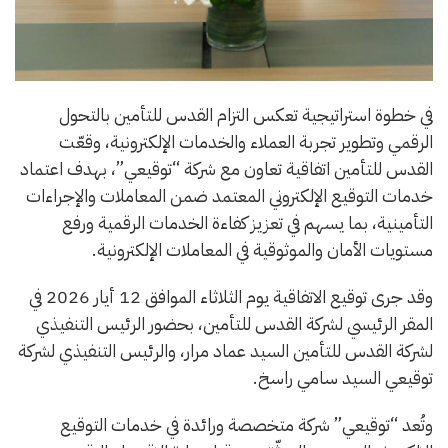
في خطوة استراتيجية تعكس التزام القدس للتأمين بالتحول
الرقمي وتطوير تجربة العملاء والخدمات الإلكترونية، وقعّت
القدس للتأمين اتفاقية تعاون مع شركة “توقيعي”، بهدف اعتماد
خدمات التوقيع الإلكتروني المعتمد ضمن المعاملات والإجراءات
التأمينية، بما يسهم في تعزيز كفاءة الخدمات الرقمية ورفع
مستويات الأمان والموثوقية في المعاملات الإلكترونية.
وقد جرى توقيع الاتفاقية يوم الثلاثاء الموافق 12 أيار 2026 في
المقر الرئيسي لشركة القدس للتأمين، بحضور الرئيس التنفيذي
لشركة القدس للتأمين السيد عماد مرار، والرئيس التنفيذي لشركة
توقيعي السيد سامي راسخ.
وتُعد “توقيعي” شركة متخصصة ورائدة في خدمات التوقيع