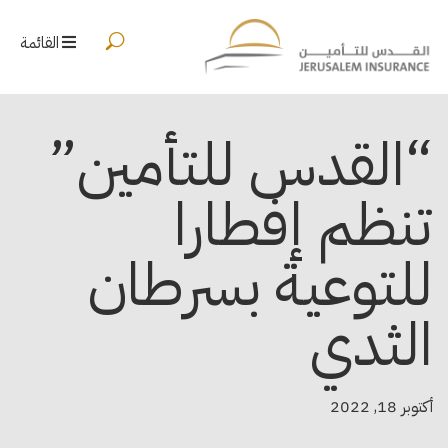
القائمة
“القدس للتأمين”
تنظم إفطارا
للتوعية بسرطان
الثدي
أكتوبر 18, 2022