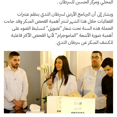
المحلي ومركز الحسين للسرطان .
ويشار إلى أن البرنامج الأردني لسرطان الثدي ينظم عشرات
الفعاليات خلال هذا الشهر لنشر أهمية الفحص المبكر وقد جاءت
الحملة هذه السنة تحت شعار “تصورتي” لتسليط الضوء على
أهمية صورة الأشعة “الماموجرام” لأنها الفحص الأكثر فاعلية
للكشف المبكر عن سرطان الثدي.