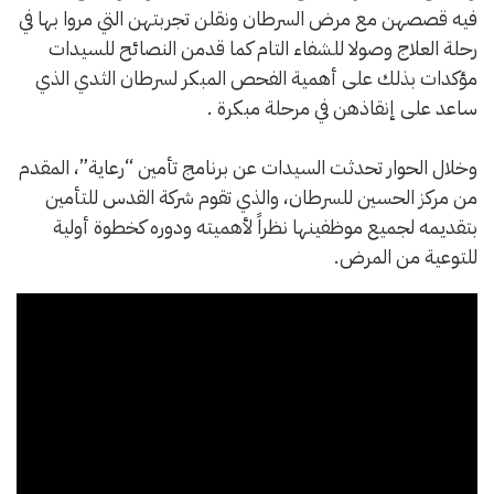
فيه قصصهن مع مرض السرطان ونقلن تجربتهن التي مروا بها في
رحلة العلاج وصولا للشفاء التام كما قدمن النصائح للسيدات
مؤكدات بذلك على أهمية الفحص المبكر لسرطان الثدي الذي
ساعد على إنقاذهن في مرحلة مبكرة .
وخلال الحوار تحدثت السيدات عن برنامج تأمين “رعاية”، المقدم
من مركز الحسين للسرطان، والذي تقوم شركة القدس للتأمين
بتقديمه لجميع موظفينها نظراً لأهميته ودوره كخطوة أولية
للتوعية من المرض.