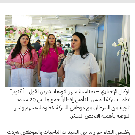
الوكيل الإخباري – بمناسبة شهر التوعية تشرين الأول ” أكتوبر”
نظمت شركة القدس للتأمين إفطاراً جمع ما بين 20 سيدة
ناجية من السرطان مع موظفي الشركة خطوة لدعمهم ونشر
التوعية بأهمية الفحص المبكر.
وتضمن اللقاء حوار ما بين السيدات الناجيات والموظفين سُردت