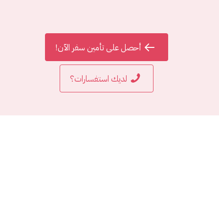
سيتم التعويض و التغطية بشكل مباشر دون الحاجة للعودة إلى الأردن لطلب
تعويضات معينة. يتم استثناء بعض التعويضات مثل التعويض الصحي
أحصل على تأمين سفر الآن!
لديك استفسارات؟
الأسئلة الأكثر شيوعاً
الأسئلة الموضوعة هنا هي أكثر الأسئلة التي تردنا من عملاءنا