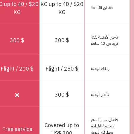
0 / KG up to 40
$20 / KG up to 40
فقدان الأمتعة
KG
KG
تأخير الأمتعة لفتة
$ 300
$ 300
تزيد عن 12 ساعة
$ 200 / Flight
$ 250 / Flight
إلغاء الرحلة
$ 300
تأخير الرحلة
فقدان جواز السفر
Covered up to
ورخصة القيادة
Free service
وبطاقة الهوية
US$ 300