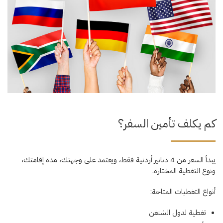
كم يكلف تأمين السفر؟
يبدأ السعر من 4 دنانير أردنية فقط، ويعتمد على وجهتك، مدة إقامتك،
ونوع التغطية المختارة.
أنواع التغطيات المتاحة:
تغطية لدول الشنغن