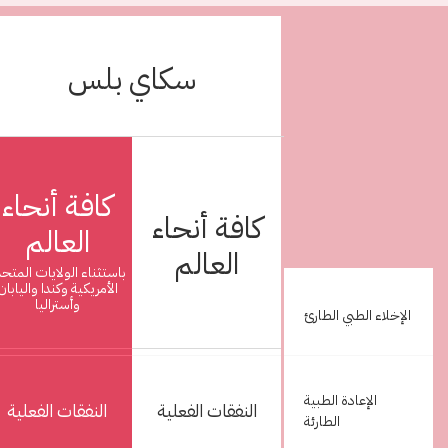
سكاي بلس
كافة أنحاء
كافة أنحاء
العالم
العالم
باستثناء الولايات المتح
الأمريكية وكندا واليابان
وأستراليا
النفقات الفعلية
النفقات الفعلية
الإخلاء الطبي الطارئ
الإعادة الطبية
النفقات الفعلية
النفقات الفعلية
الطارئة