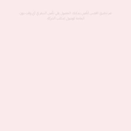
تعويض
مباشر دون انتظار