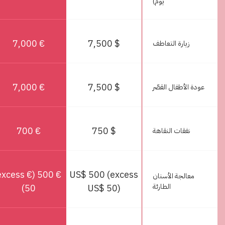
يوم)
€ 7,000
$ 7,500
زيارة التعاطف
€ 7,000
$ 7,500
عودة الأطفال القصّر
€ 700
$ 750
نفقات النقاهة
 500 (excess €
US$ 500 (excess
معالجة الأسنان
الطارئة
US$ 50)
50)