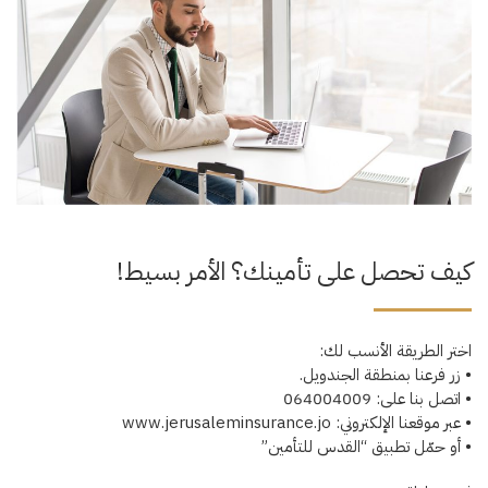
كيف تحصل على تأمينك؟ الأمر بسيط!
اختر الطريقة الأنسب لك:
• زر فرعنا بمنطقة الجندويل.
• اتصل بنا على: 064004009
• عبر موقعنا الإلكتروني: www.jerusaleminsurance.jo
• أو حمّل تطبيق “القدس للتأمين”