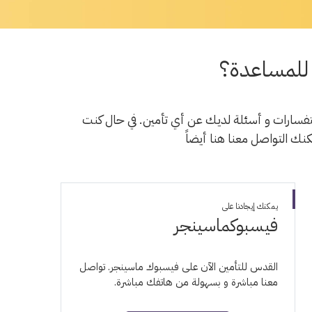
للمساعدة؟
فسارات و أسئلة لديك عن أي تأمين. في حال كنت
ك التواصل معنا هنا أيضاً
يمكنك إيجادنا على
فيسبوك
ماسينجر
القدس للتأمين الآن على فيسبوك ماسينجر. تواصل
معنا مباشرة و بسهولة من هاتفك مباشرة.