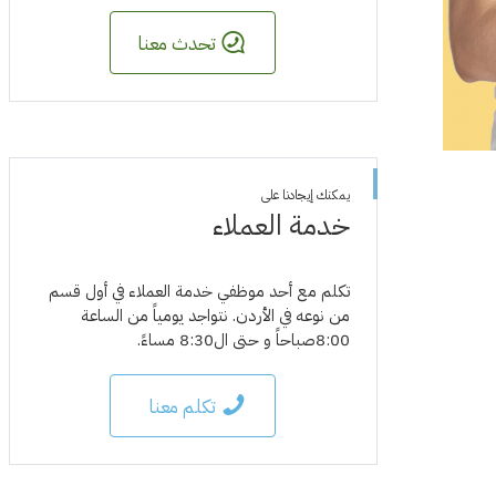
تحدث معنا
يمكنك إيجادنا على
خدمة العملاء
تكلم مع أحد موظفي خدمة العملاء في أول قسم
من نوعه في الأردن. نتواجد يومياً من الساعة
8:00صباحاً و حتى ال8:30 مساءً.
تكلم معنا