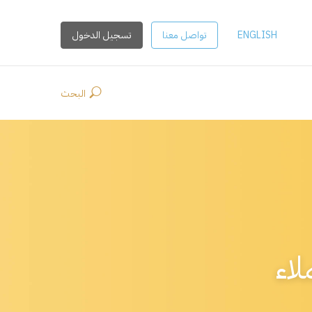
ENGLISH
تواصل معنا
تسجيل الدخول
البحث
اء