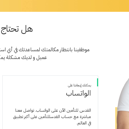
هل تحتاج 
موظفينا بانتظار مكالمتك لمساعدتك في أي است
عميل و لديك مشكلة يمكن
يمكنك إيجادنا على
الواتساب
القدس للتأمين الآن على الواتساب. تواصل معنا
مباشرة مع حساب القدس
للتأمين على أكبر تطبيق
في العالم.