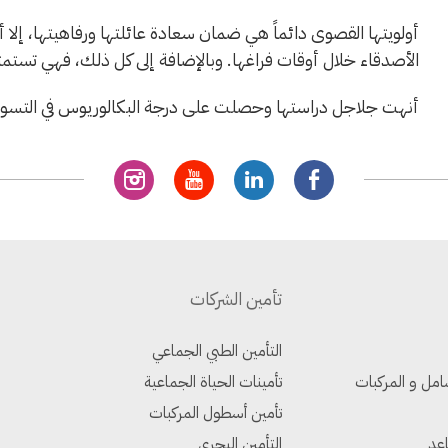
أولويتها القصوى دائماً هي ضمان سعادة عائلتها ورفاهيتها، إلا 
الأصدقاء خلال أوقات فراغها. وبالإضافة إلى كل ذلك، فهي تست
أنهت جلاجل دراستها وحصلت على درجة البكالوريوس في التسويق من 
تأمين الشركات
التأمين الطبي الجماعي
امل و المركبات
تأمينات الحياة الجماعية
تأمين أسطول المركبات
اعد
التأمين البحري