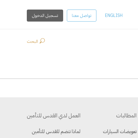
ENGLISH
تواصل معنا
تسجيل الدخول
البحث
المطالبات
العمل لدي القدس للتأمين
تعويضات السيارات
لماذا تنضم للقدس للتأمين