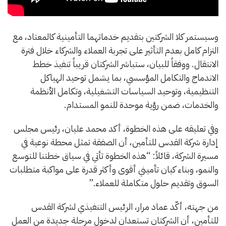
وسيستمر كلا الشركتين بتقديم خدماتهما التأمينية كالمعتاد، مع
التزام كامل بعدم التأثير على تجربة العملاء والشركاء خلال فترة
الانتقال. ووفقاً للبيان، ستباشر الشركتان قريباً تنفيذ خطط
الاندماج والتكامل المؤسسي، بما يشمل توحيد الهياكل
التنظيمية، وتوحيد السياسات التشغيلية، وتكامل الأنظمة
والخدمات، ضمن رؤية موحدة للنمو المستدام.
وفي تعليقه على هذه الخطوة، أكد محمد عليان، رئيس مجلس
إدارة شركة القدس للتأمين، أن الصفقة تمثل محطة نوعية في
مسيرة الشركة، قائلاً: “هذه الخطوة تأتي في سياق خطتنا للتوسع
والنمو، وبناء كيان تأميني أقوى وأكثر قدرة على مواكبة متطلبات
السوق وتقديم حلول متكاملة للعملاء.”
من جهته، أكّد عماد مرار، الرئيس التنفيذي لشركة القدس
للتأمين، أن الشركتان تستعدان لدخول مرحلة جديدة من العمل