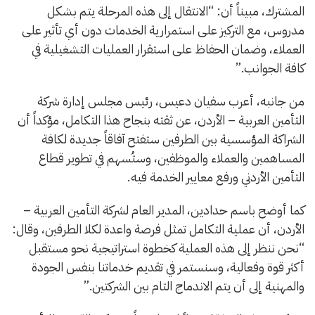
المشترك، مبيناً أن: “الانتقال إلى هذه المرحلة يتم بشكل
مدروس، مع التركيز على استمرارية الخدمات دون أي تأثير على
العملاء، وضمان الحفاظ على استقرار العمليات التشغيلية في
كافة الجوانب.”
من جانبه، أعرب سفيان دعيس، رئيس مجلس إدارة شركة
التأمين العربية – الأردن، عن ثقته بنجاح هذا التكامل، مؤكداً أن
الشراكة المؤسسية بين الطرفين ستفتح آفاقاً جديدة لكافة
المساهمين والعملاء والموظفين، وستُسهم في تطوير قطاع
التأمين الأردني ورفع معايير الخدمة فيه.
كما أوضح باسم حدادين، المدير العام لشركة التأمين العربية –
الأردن، أن عملية التكامل تمثل فرصة واعدة لكلا الطرفين، وقال:
“نحن ننظر إلى هذه العملية كخطوة استراتيجية نحو مستقبل
أكثر قوة وفعالية، وسنستمر في تقديم خدماتنا بنفس الجودة
والمهنية إلى أن يتم الاندماج التام بين الشركتين.”