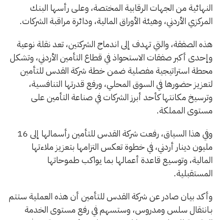
النهائية من الجهات الرقابية المختصة، وعلى رأسها البنك
المركزي الأردني، وهيئة الأوراق المالية، ودائرة مراقبة الشركات.
هذه الصفقة، والتي تهدف إلى اندماج الشركتين، تعد نقلة نوعية
وإحدى أكبر صفقات الاستحواذ في قطاع التأمين الأردني، وتشكل
محطة استراتيجية مفصلية ضمن خطة شركة القدس للتأمين
لتعزيز حضورها في السوق المحلي، ورفع قدرتها التنافسية،
وترسيخ مكانتها كأحد أبرز الشركات في صناعة التأمين على
مستوى المملكة.
وفي هذا السياق، رفعت شركة القدس للتأمين رأسمالها إلى 16
مليون دينار أردني، في خطوة تعكس التزامها بتعزيز ملاءتها
المالية، وتوسيع قاعدة أعمالها بما يواكب طموحاتها
المستقبلية.
وأكد بيان صادر عن شركة القدس للتأمين أن هذه العملية ستتم
بـانتقال سلس ومدروس، وستسهم في رفع مستوى الخدمة