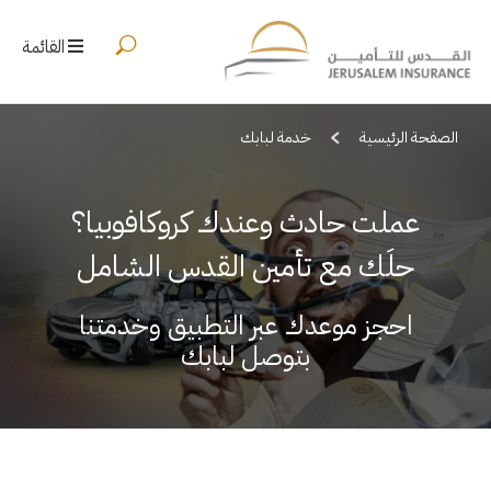
القائمة
الصفحة الرئيسية
خدمة لبابك
عملت حادث وعندك كروكافوبيا؟
حلَك مع تأمين القدس الشامل
احجز موعدك عبر التطبيق
وخدمتنا
بتوصل لبابك