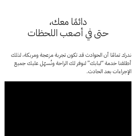
دائمًا معك
،
حتى في أصعب اللحظات
ندرك تمامًا أن الحوادث قد تكون تجربة مزعجة ومربكة، لذلك
أطلقنا خدمة “لبابك” لنوفر لك الراحة ونُسهّل عليك جميع
الإجراءات بعد الحادث.